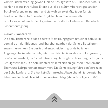
Vorsitz und Vertretung gewählt (siehe Schulgesetz §72). Darüber hinaus
wählen sie aus ihrer Mitte Eltern aus, die als Stimmberechtigte an der
Schulkonferenz teilnehmen und sie wählen zwei Mitglieder für die
Stadtschulpflegschaft. An der Brigidaschule übernimmt die
Schulpflegschaft auch die Organisation für die Teilnahme am Berzdorfer
Rosenmontagszug.
2.3 Schulkonferenz
Die Schulkonferenz ist das oberste Mitwirkungsgremium einer Schule, in
dem alle an der Bildungs- und Erziehungsarbeit der Schule Beteiligten
zusammenwirken. Sie berät und entscheidet in grundsätzlichen
Angelegenheiten der Schule, wie zum Beispiel über das Schulprogramm,
den Schulhaushalt, die Schulentwicklung, bewegliche Ferientage etc. (siehe
Schulgesetz §65). Die Schulkonferenz setzt sich zu gleichen Anteilen aus
Eltern und Lehrpersonen zusammen. Die Schulleitung führt den Vorsitz in
der Schulkonferenz. Sie hat kein Stimmrecht. Abweichend hiervon gibt bei
Stimmengleichheit ihre Stimme den Ausschlag (siehe Schulgesetz §66).