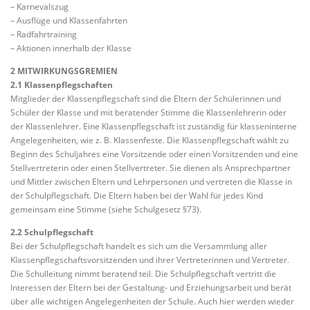
– Karnevalszug
– Ausflüge und Klassenfahrten
– Radfahrtraining
– Aktionen innerhalb der Klasse
2 MITWIRKUNGSGREMIEN
2.1 Klassenpflegschaften
Mitglieder der Klassenpflegschaft sind die Eltern der Schülerinnen und
Schüler der Klasse und mit beratender Stimme die Klassenlehrerin oder
der Klassenlehrer. Eine Klassenpflegschaft ist zuständig für klasseninterne
Angelegenheiten, wie z. B. Klassenfeste. Die Klassenpflegschaft wählt zu
Beginn des Schuljahres eine Vorsitzende oder einen Vorsitzenden und eine
Stellvertreterin oder einen Stellvertreter. Sie dienen als Ansprechpartner
und Mittler zwischen Eltern und Lehrpersonen und vertreten die Klasse in
der Schulpflegschaft. Die Eltern haben bei der Wahl für jedes Kind
gemeinsam eine Stimme (siehe Schulgesetz §73).
2.2 Schulpflegschaft
Bei der Schulpflegschaft handelt es sich um die Versammlung aller
Klassenpflegschaftsvorsitzenden und ihrer Vertreterinnen und Vertreter.
Die Schulleitung nimmt beratend teil. Die Schulpflegschaft vertritt die
Interessen der Eltern bei der Gestaltung- und Erziehungsarbeit und berät
über alle wichtigen Angelegenheiten der Schule. Auch hier werden wieder