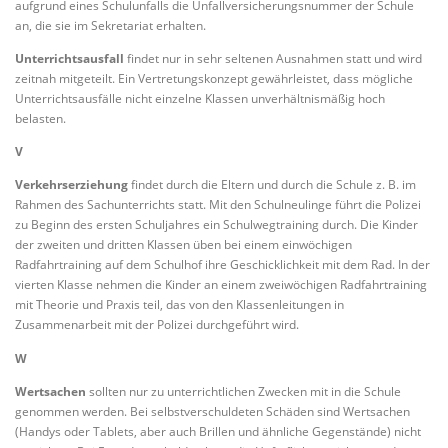
aufgrund eines Schulunfalls die Unfallversicherungsnummer der Schule
an, die sie im Sekretariat erhalten.
Unterrichtsausfall
findet nur in sehr seltenen Ausnahmen statt und wird
zeitnah mitgeteilt. Ein Vertretungskonzept gewährleistet, dass mögliche
Unterrichtsausfälle nicht einzelne Klassen unverhältnismäßig hoch
belasten.
V
Verkehrserziehung
findet durch die Eltern und durch die Schule z. B. im
Rahmen des Sachunterrichts statt. Mit den Schulneulinge führt die Polizei
zu Beginn des ersten Schuljahres ein Schulwegtraining durch. Die Kinder
der zweiten und dritten Klassen üben bei einem einwöchigen
Radfahrtraining auf dem Schulhof ihre Geschicklichkeit mit dem Rad. In der
vierten Klasse nehmen die Kinder an einem zweiwöchigen Radfahrtraining
mit Theorie und Praxis teil, das von den Klassenleitungen in
Zusammenarbeit mit der Polizei durchgeführt wird.
W
Wertsachen
sollten nur zu unterrichtlichen Zwecken mit in die Schule
genommen werden. Bei selbstverschuldeten Schäden sind Wertsachen
(Handys oder Tablets, aber auch Brillen und ähnliche Gegenstände) nicht