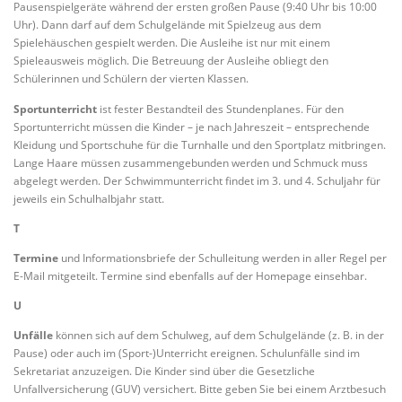
Pausenspielgeräte während der ersten großen Pause (9:40 Uhr bis 10:00
Uhr). Dann darf auf dem Schulgelände mit Spielzeug aus dem
Spielehäuschen gespielt werden. Die Ausleihe ist nur mit einem
Spieleausweis möglich. Die Betreuung der Ausleihe obliegt den
Schülerinnen und Schülern der vierten Klassen.
Sportunterricht
ist fester Bestandteil des Stundenplanes. Für den
Sportunterricht müssen die Kinder – je nach Jahreszeit – entsprechende
Kleidung und Sportschuhe für die Turnhalle und den Sportplatz mitbringen.
Lange Haare müssen zusammengebunden werden und Schmuck muss
abgelegt werden. Der Schwimmunterricht findet im 3. und 4. Schuljahr für
jeweils ein Schulhalbjahr statt.
T
Termine
und Informationsbriefe der Schulleitung werden in aller Regel per
E-Mail mitgeteilt. Termine sind ebenfalls auf der Homepage einsehbar.
U
Unfälle
können sich auf dem Schulweg, auf dem Schulgelände (z. B. in der
Pause) oder auch im (Sport-)Unterricht ereignen. Schulunfälle sind im
Sekretariat anzuzeigen. Die Kinder sind über die Gesetzliche
Unfallversicherung (GUV) versichert. Bitte geben Sie bei einem Arztbesuch