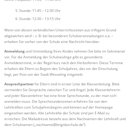
Stunde: 11:45 – 12:30 Uhr
Stunde: 12:30 – 13:15 Uhr
Wenn von diesen verbindlichen Unterrichtszeiten aus triftigem Grund
abgewichen wird – z. B. bei besonderen Schulveranstaltungen o.ä. –
erhalten Sie vorher von der Schule eine Nachricht hierüber.
Anmeldung
und Ummeldung Ihres Kindes nehmen Sie bitte im Sekretariat
vor. Für die Anmeldung der Schulneulinge gibt es gesonderte
Anmeldetermine, in der Regel kurz nach den Herbstferien. Diese Termine
erhalten die Eltern zu Beginn des Schuljahres, das vor der Einschulung
liegt, per Post von der Stadt Wesseling mitgeteilt.
Ansprechpartner
für Eltern sind in erster Linie die Klassenleitung. Bitte
vermeiden Sie Gespräche zwischen Tür und Angel. Jede Klassenlehrerin
und jeder Klassenlehrer hat eine feste Sprechstunde, zu der man sich
anmelden muss. Die Sprechstundenzeiten erfahren Sie von den
Lehrkräften zum Schuljahresbeginn und können auf der Homepage
eingesehen werden. Alle Lehrkräfte der Schule sind per E-Mail zu
erreichen. Die Mailadresse besteht aus dem Nachnamen der Lehrkraft und
dem Schulnamen („nachname@brigidaschule.de“).