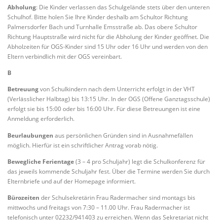
Abholung
: Die Kinder verlassen das Schulgelände stets über den unteren
Schulhof. Bitte holen Sie Ihre Kinder deshalb am Schultor Richtung
Palmersdorfer Bach und Turnhalle Emsstraße ab. Das obere Schultor
Richtung Hauptstraße wird nicht für die Abholung der Kinder geöffnet. Die
Abholzeiten für OGS-Kinder sind 15 Uhr oder 16 Uhr und werden von den
Eltern verbindlich mit der OGS vereinbart.
B
Betreuung
von Schulkindern nach dem Unterricht erfolgt in der VHT
(Verlässlicher Halbtag) bis 13:15 Uhr. In der OGS (Offene Ganztagsschule)
erfolgt sie bis 15:00 oder bis 16:00 Uhr. Für diese Betreuungen ist eine
Anmeldung erforderlich.
Beurlaubungen
aus persönlichen Gründen sind in Ausnahmefällen
möglich. Hierfür ist ein schriftlicher Antrag vorab nötig.
Bewegliche Ferientage
(3 – 4 pro Schuljahr) legt die Schulkonferenz für
das jeweils kommende Schuljahr fest. Über die Termine werden Sie durch
Elternbriefe und auf der Homepage informiert.
Bürozeiten
der Schulsekretärin Frau Radermacher sind montags bis
mittwochs und freitags von 7:30 – 11.00 Uhr. Frau Radermacher ist
telefonisch unter 02232/941403 zu erreichen. Wenn das Sekretariat nicht