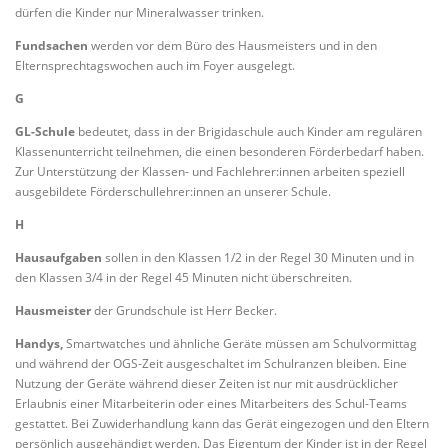
dürfen die Kinder nur Mineralwasser trinken.
Fundsachen
werden vor dem Büro des Hausmeisters und in den
Elternsprechtagswochen auch im Foyer ausgelegt.
G
GL-Schule
bedeutet, dass in der Brigidaschule auch Kinder am regulären
Klassenunterricht teilnehmen, die einen besonderen Förderbedarf haben.
Zur Unterstützung der Klassen- und Fachlehrer:innen arbeiten speziell
ausgebildete Förderschullehrer:innen an unserer Schule.
H
Hausaufgaben
sollen in den Klassen 1/2 in der Regel 30 Minuten und in
den Klassen 3/4 in der Regel 45 Minuten nicht überschreiten.
Hausmeister
der Grundschule ist Herr Becker.
Handys,
Smartwatches und ähnliche Geräte müssen am Schulvormittag
und während der OGS-Zeit ausgeschaltet im Schulranzen bleiben. Eine
Nutzung der Geräte während dieser Zeiten ist nur mit ausdrücklicher
Erlaubnis einer Mitarbeiterin oder eines Mitarbeiters des Schul-Teams
gestattet. Bei Zuwiderhandlung kann das Gerät eingezogen und den Eltern
persönlich ausgehändigt werden. Das Eigentum der Kinder ist in der Regel