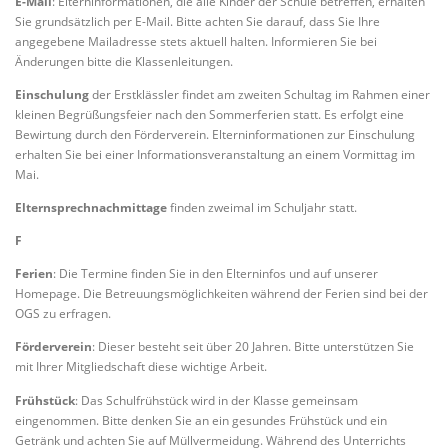
E-Mail
: Elterninformationen, die alle Kinder der Schule betreffen, erhalten
Sie grundsätzlich per E-Mail. Bitte achten Sie darauf, dass Sie Ihre
angegebene Mailadresse stets aktuell halten. Informieren Sie bei
Änderungen bitte die Klassenleitungen.
Einschulung
der Erstklässler findet am zweiten Schultag im Rahmen einer
kleinen Begrüßungsfeier nach den Sommerferien statt. Es erfolgt eine
Bewirtung durch den Förderverein. Elterninformationen zur Einschulung
erhalten Sie bei einer Informationsveranstaltung an einem Vormittag im
Mai.
Elternsprechnachmittage
finden zweimal im Schuljahr statt.
F
Ferien
: Die Termine finden Sie in den Elterninfos und auf unserer
Homepage. Die Betreuungsmöglichkeiten während der Ferien sind bei der
OGS zu erfragen.
Förderverein
: Dieser besteht seit über 20 Jahren. Bitte unterstützen Sie
mit Ihrer Mitgliedschaft diese wichtige Arbeit.
Frühstück
: Das Schulfrühstück wird in der Klasse gemeinsam
eingenommen. Bitte denken Sie an ein gesundes Frühstück und ein
Getränk und achten Sie auf Müllvermeidung. Während des Unterrichts