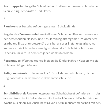
Postmappe
ist der gelbe Schnellhefter. Er dient dem Austausch zwischen
Schulleitung, Lehrkräften und Eltern.
R
Rauchverbot
besteht auf dem gesamten Schulgelände!
Regeln des Zusammenlebens
in Klasse, Schule und Bus werden anhand
der bestehenden Klassen- und Schulordnung altersgemäß im Unterricht
erarbeitet. Bitte unterstützen Sie uns bei unserer Erziehungsarbeit, wo
immer es möglich und notwendig ist, damit die Schule für alle zu einem
Lebensraum wird, in dem sich jeder wohl fühlen kann.
Regenpause
: Wenn es regnet, bleiben die Kinder in ihren Klassen, wo sie
sich beschäftigen können.
Religionsunterricht
findet im 1. – 4. Schuljahr katholisch statt, da die
Brigidaschule eine katholische Bekenntnisschule ist.
S
Schulbibliothek
: Unsere neugestaltete Schulbücherei befindet sich in der
ersten Etage des OGS-Gebäudes. Die Kinder können sich Bücher für eine
Woche ausleihen. Die Ausleihe wird von Eltern in Zusammenarbeit mit den