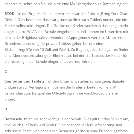
besetzt ist, schreiben Sie uns bitte eine Mail (brigidaschule@wesseling.de).
BYOD
– In der Brigidaschule unterstützen wir das Prinzip „Bring Your Own
Divice“. Dies bedeutet, dass wir grundsätzlich auch Tablets nutzen, die die
Kinder selbst mitbringen. Die Geräte der Kinder werden in das kindgerecht
abgesicherte WLAN der Schule eingebunden und können im Unterricht mit
den in der Brigidaschule verwendeten Apps genutzt werden. Als technische
Grundvoraussetzung für private Tablets gelten bei uns eine
Bildschirmgröße von 10 Zoll und WLAN. Zu Beginn jedes Schuljahres findet
eine Abendveranstaltung für Eltern statt, bei der die Tablets der Kinder für
die Nutzung in der Schule eingerichtet werden können.
C
Computer und Tablets
: Für den Unterricht stehen schuleigene, digitale
Endgeräte zur Verfügung, mit denen die Kinder arbeiten können. Wir
verwenden zum Beispiel die Office-Programme von Microsoft (siehe
unten).
D
Datenschutz
ist uns sehr wichtig in der Schule. Dies gilt für das Schulteam,
aber auch für Eltern und Kinder. Eine besondere Herausforderung sind
schulische Feste, von denen alle Besucher gerne schöne Erinnerungsfotos