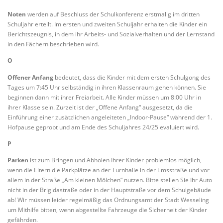
Noten
werden auf Beschluss der Schulkonferenz erstmalig im dritten
Schuljahr erteilt. Im ersten und zweiten Schuljahr erhalten die Kinder ein
Berichtszeugnis, in dem ihr Arbeits- und Sozialverhalten und der Lernstand
in den Fächern beschrieben wird.
O
Offener Anfang
bedeutet, dass die Kinder mit dem ersten Schulgong des
Tages um 7:45 Uhr selbständig in ihren Klassenraum gehen können. Sie
beginnen dann mit ihrer Freiarbeit. Alle Kinder müssen um 8:00 Uhr in
ihrer Klasse sein. Zurzeit ist der „Offene Anfang“ ausgesetzt, da die
Einführung einer zusätzlichen angeleiteten „Indoor-Pause“ während der 1.
Hofpause geprobt und am Ende des Schuljahres 24/25 evaluiert wird.
P
Parken
ist zum Bringen und Abholen Ihrer Kinder problemlos möglich,
wenn die Eltern die Parkplätze an der Turnhalle in der Emsstraße und vor
allem in der Straße „Am kleinen Mölchen“ nutzen. Bitte stellen Sie Ihr Auto
nicht in der Brigidastraße oder in der Hauptstraße vor dem Schulgebäude
ab! Wir müssen leider regelmäßig das Ordnungsamt der Stadt Wesseling
um Mithilfe bitten, wenn abgestellte Fahrzeuge die Sicherheit der Kinder
gefährden.