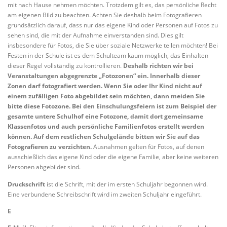
mit nach Hause nehmen möchten. Trotzdem gilt es, das persönliche Recht
am eigenen Bild zu beachten. Achten Sie deshalb beim Fotografieren
grundsätzlich darauf, dass nur das eigene Kind oder Personen auf Fotos zu
sehen sind, die mit der Aufnahme einverstanden sind. Dies gilt
insbesondere für Fotos, die Sie über soziale Netzwerke teilen möchten! Bei
Festen in der Schule ist es dem Schulteam kaum möglich, das Einhalten
dieser Regel vollständig zu kontrollieren.
Deshalb richten wir bei
Veranstaltungen abgegrenzte „Fotozonen“ ein. Innerhalb dieser
Zonen darf fotografiert werden. Wenn Sie oder Ihr Kind nicht auf
einem zufälligen Foto abgebildet sein möchten, dann meiden Sie
bitte diese Fotozone. Bei den Einschulungsfeiern ist zum Beispiel der
gesamte untere Schulhof eine Fotozone, damit dort gemeinsame
Klassenfotos und auch persönliche Familienfotos erstellt werden
können. Auf dem restlichen Schulgelände bitten wir Sie auf das
Fotografieren zu verzichten.
Ausnahmen gelten für Fotos, auf denen
ausschießlich das eigene Kind oder die eigene Familie, aber keine weiteren
Personen abgebildet sind.
Druckschrift
ist die Schrift, mit der im ersten Schuljahr begonnen wird.
Eine verbundene Schreibschrift wird im zweiten Schuljahr eingeführt.
E