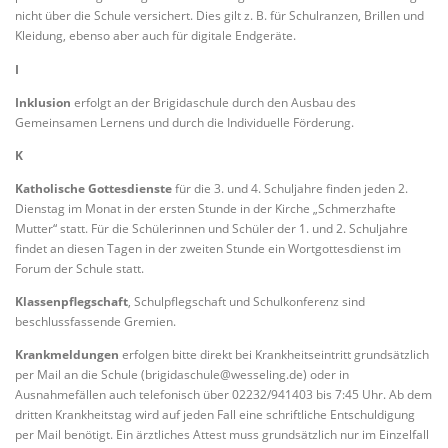
nicht über die Schule versichert. Dies gilt z. B. für Schulranzen, Brillen und
Kleidung, ebenso aber auch für digitale Endgeräte.
I
Inklusion
erfolgt an der Brigidaschule durch den Ausbau des
Gemeinsamen Lernens und durch die Individuelle Förderung.
K
Katholische Gottesdienste
für die 3. und 4. Schuljahre finden jeden 2.
Dienstag im Monat in der ersten Stunde in der Kirche „Schmerzhafte
Mutter“ statt. Für die Schülerinnen und Schüler der 1. und 2. Schuljahre
findet an diesen Tagen in der zweiten Stunde ein Wortgottesdienst im
Forum der Schule statt.
Klassenpflegschaft
, Schulpflegschaft und Schulkonferenz sind
beschlussfassende Gremien.
Krankmeldungen
erfolgen bitte direkt bei Krankheitseintritt grundsätzlich
per Mail an die Schule (brigidaschule@wesseling.de) oder in
Ausnahmefällen auch telefonisch über 02232/941403 bis 7:45 Uhr. Ab dem
dritten Krankheitstag wird auf jeden Fall eine schriftliche Entschuldigung
per Mail benötigt. Ein ärztliches Attest muss grundsätzlich nur im Einzelfall