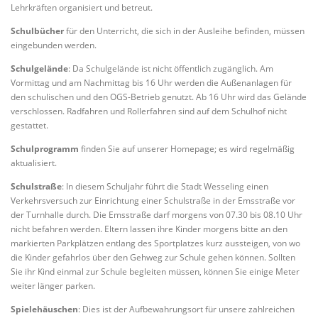
Lehrkräften organisiert und betreut.
Schulbücher
für den Unterricht, die sich in der Ausleihe befinden, müssen
eingebunden werden.
Schulgelände
: Da Schulgelände ist nicht öffentlich zugänglich. Am
Vormittag und am Nachmittag bis 16 Uhr werden die Außenanlagen für
den schulischen und den OGS-Betrieb genutzt. Ab 16 Uhr wird das Gelände
verschlossen. Radfahren und Rollerfahren sind auf dem Schulhof nicht
gestattet.
Schulprogramm
finden Sie auf unserer Homepage; es wird regelmäßig
aktualisiert.
Schulstraße
: In diesem Schuljahr führt die Stadt Wesseling einen
Verkehrsversuch zur Einrichtung einer Schulstraße in der Emsstraße vor
der Turnhalle durch. Die Emsstraße darf morgens von 07.30 bis 08.10 Uhr
nicht befahren werden. Eltern lassen ihre Kinder morgens bitte an den
markierten Parkplätzen entlang des Sportplatzes kurz aussteigen, von wo
die Kinder gefahrlos über den Gehweg zur Schule gehen können. Sollten
Sie ihr Kind einmal zur Schule begleiten müssen, können Sie einige Meter
weiter länger parken.
Spielehäuschen
: Dies ist der Aufbewahrungsort für unsere zahlreichen